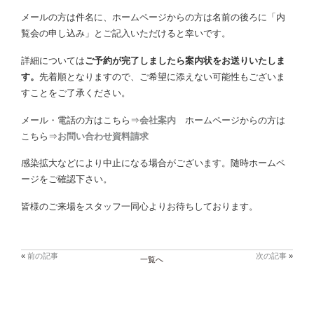
メールの方は件名に、ホームページからの方は名前の後ろに「内
覧会の申し込み」とご記入いただけると幸いです。
詳細については
ご予約が完了しましたら案内状をお送りいたしま
す。
先着順となりますので、ご希望に添えない可能性もございま
すことをご了承ください。
メール・電話の方はこちら⇒
会社案内
ホームページからの方は
こちら⇒
お問い合わせ資料請求
感染拡大などにより中止になる場合がございます。随時ホームペ
ージをご確認下さい。
皆様のご来場をスタッフ一同心よりお待ちしております。
«
前の記事
次の記事
»
一覧へ