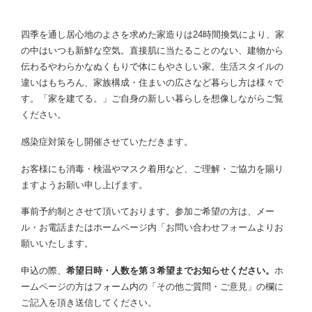
四季を通し居心地のよさを求めた家造りは24時間換気により、家
の中はいつも新鮮な空気。直接肌に当たることのない、建物から
伝わるやわらかなぬくもりで体にもやさしい家。生活スタイルの
違いはもちろん、家族構成・住まいの広さなど暮らし方は様々で
す。「家を建てる。」ご自身の新しい暮らしを想像しながらご覧
ください。
感染症対策をし開催させていただきます。
お客様にも消毒・検温やマスク着用など、ご理解・ご協力を賜り
ますようお願い申し上げます。
事前予約制とさせて頂いております。参加ご希望の方は、メー
ル・お電話またはホームページ内「お問い合わせフォームよりお
願いいたします。
申込の際、
希望日時・人数を第３希望までお知らせください。
ホ
ームページの方はフォーム内の「その他ご質問・ご意見」の欄に
ご記入を頂き送信してください。